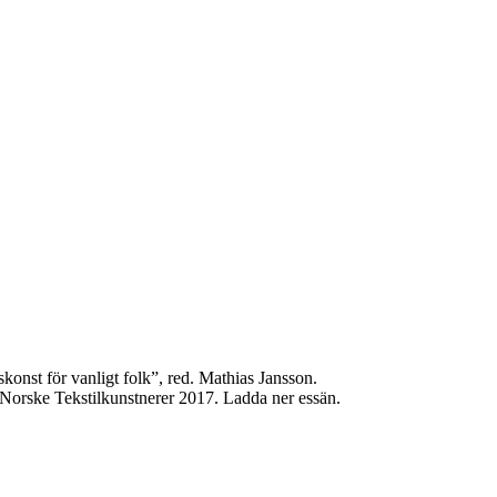
onst för vanligt folk”, red. Mathias Jansson.
, Norske Tekstilkunstnerer 2017. Ladda ner essän.